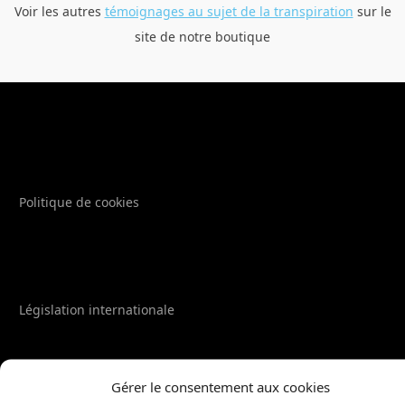
Voir les autres
témoignages au sujet de la transpiration
sur le
site de notre boutique
Politique de cookies
Législation internationale
Gérer le consentement aux cookies