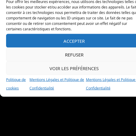
Pour offrir les meilleures expériences, nous utilisons des technologies telles
Politique de Confidentialité
les cookies pour stocker et/ou accéder aux informations des appareils. Le fai
consentir à ces technologies nous permettra de traiter des données telles qu
comportement de navigation ou les ID uniques sur ce site. Le fait de ne pas
consentir ou de retirer son consentement peut avoir un effet négatif sur
certaines caractéristiques et fonctions.
ACCEPTER
REFUSER
Nos liens favoris
VOIR LES PRÉFÉRENCES
Politique de
Mentions Légales et Politique de
Mentions Légales et Politique
cookies
Confidentialité
Confidentialité