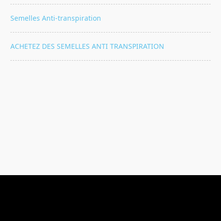
Semelles Anti-transpiration
ACHETEZ DES SEMELLES ANTI TRANSPIRATION