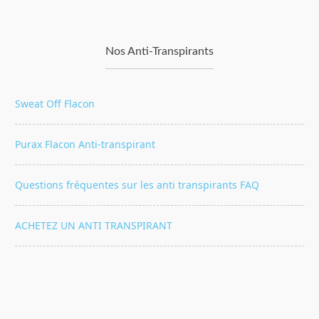
Nos Anti-Transpirants
Sweat Off Flacon
Purax Flacon Anti-transpirant
Questions fréquentes sur les anti transpirants FAQ
ACHETEZ UN ANTI TRANSPIRANT