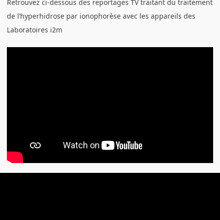
Retrouvez ci-dessous des reportages TV traitant du traitement
de l’hyperhidrose par ionophorèse avec les appareils des
Laboratoires i2m