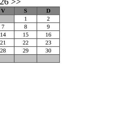
026
>>
V
S
D
1
2
7
8
9
14
15
16
21
22
23
28
29
30