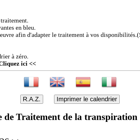
 traitement.
vantes en bleu.
vre afin d'adapter le traitement à vos disponibilités.(S
rier à zéro.
Cliquez ici <<
R.A.Z.
Imprimer le calendrier
e de Traitement de la transpiration 