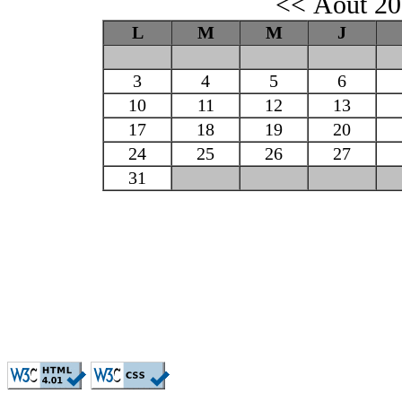
<<
Aout 2
L
M
M
J
3
4
5
6
10
11
12
13
17
18
19
20
24
25
26
27
31